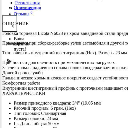
Регистрация
Описание
Авторизация
0
Отзывы
ОПИСАНИЕ
0
Головка торцевая Licota N6023 из хром-ванадиевой стали пред
Ваша
Применяется при сборке-разборке узлов автомобиля и другой т
Tоваров,
на
корзина
пуста!
Тип головки - внутренний шестигранник (Hex). Размер - 23 мм.
0
р.
Прочность и долговечность при механических нагрузках
За счет хром-ванадиевого сплава головка выдерживает высоки
Долгий срок службы
Гальваническое хром-никелевое покрытие создает устойчивос
Комфортная работа
Внутренний шестигранный профиль с проточками защищает от
ХАРАКТЕРИСТИКИ
Размер приводного квадрата: 3/4" (19,05 мм)
Рабочий профиль: 6 гран. (Hex)
Тип головки: Стандартная
Размер головки: 23 мм
L - Длина общая: 50 мм