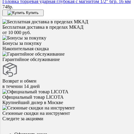
Головка торцевая ударная глубокая с магнитом 1/2" 6гр. 16 мм
748
р.
Купить
Бесплатная доставка в пределах МКАД
от 10 000 руб.
Бонусы за покупку
Накопительная скидка
Гарантийное обслуживание
Возврат и обмен
в течении 14 дней
Официальный товар LICOTA
Крупнейший дилер в Москве
Сезонные скидки на инструмент
Следите за акциями