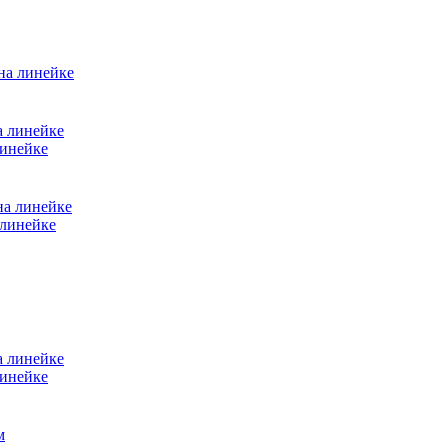
 на линейке
линейке
 линейке
линейке