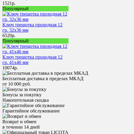
1521
р.
Популярный
Ключ трещотка проходная 12
гр. 32x36 мм
6520
р.
Популярный
Ключ трещотка проходная 12
гр. 41x46 мм
10074
р.
Бесплатная доставка в пределах МКАД
от 10 000 руб.
Бонусы за покупку
Накопительная скидка
Гарантийное обслуживание
Возврат и обмен
в течении 14 дней