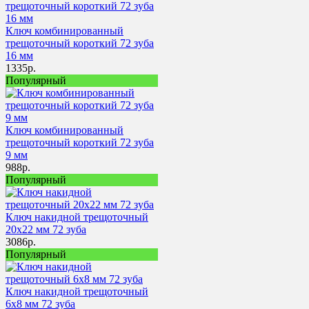
Ключ комбинированный
трещоточный короткий 72 зуба
16 мм
1335
р.
Популярный
Ключ комбинированный
трещоточный короткий 72 зуба
9 мм
988
р.
Популярный
Ключ накидной трещоточный
20х22 мм 72 зуба
3086
р.
Популярный
Ключ накидной трещоточный
6х8 мм 72 зуба