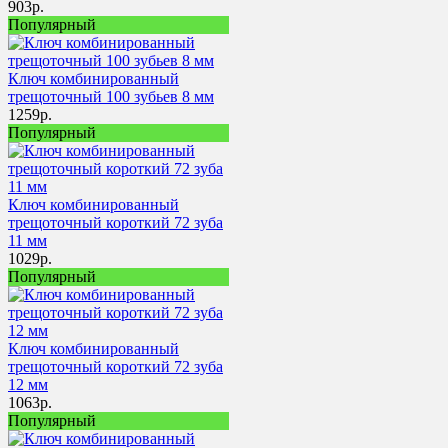
903
р.
Популярный
Ключ комбинированный
трещоточный 100 зубьев 8 мм
1259
р.
Популярный
Ключ комбинированный
трещоточный короткий 72 зуба
11 мм
1029
р.
Популярный
Ключ комбинированный
трещоточный короткий 72 зуба
12 мм
1063
р.
Популярный