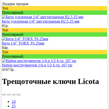
Лидеры продаж
Топ
Популярный
Бита усиленная 1/4" шестигранная H2.5 25 мм
81
р.
Топ
Популярный
Бита 1/4" TORX T6 25мм
84
р.
Топ
Популярный
Набор инструментов 1/4 и 1/2 6 гр. 167 пр
41673
р.
Трещоточные ключи Licota
24
25