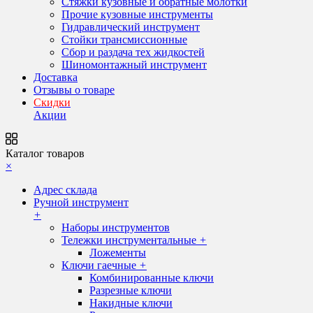
Стяжки кузовные и обратные молотки
Прочие кузовные инструменты
Гидравлический инструмент
Стойки трансмиссионные
Сбор и раздача тех жидкостей
Шиномонтажный инструмент
Доставка
Отзывы о товаре
Скидки
Акции
Каталог товаров
×
Адрес склада
Ручной инструмент
+
Наборы инструментов
Тележки инструментальные
+
Ложементы
Ключи гаечные
+
Комбинированные ключи
Разрезные ключи
Накидные ключи