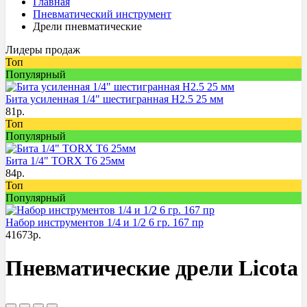
Главная
Пневматический инструмент
Дрели пневматические
Лидеры продаж
Топ
Популярный
Бита усиленная 1/4" шестигранная H2.5 25 мм
81
р.
Топ
Популярный
Бита 1/4" TORX T6 25мм
84
р.
Топ
Популярный
Набор инструментов 1/4 и 1/2 6 гр. 167 пр
41673
р.
Пневматические дрели Licota