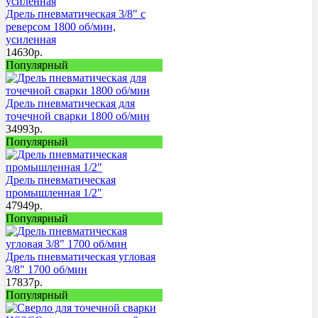
Дрель пневматическая 3/8" с
реверсом 1800 об/мин,
усиленная
14630
р.
Популярный
Дрель пневматическая для
точечной сварки 1800 об/мин
34993
р.
Популярный
Дрель пневматическая
промышленная 1/2"
47949
р.
Популярный
Дрель пневматическая угловая
3/8" 1700 об/мин
17837
р.
Популярный