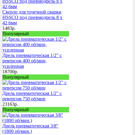
Сверло для точечной сварки
HSSCO под пневмодрель 8 х
42,6мм
1483
р.
Популярный
Дрель пневматическая 1/2" с
реверсом 400 об/мин,
усиленная
18700
р.
Популярный
Дрель пневматическая 1/2" с
реверсом 750 об/мин
23163
р.
Популярный
Дрель пневматическая 3/8"
(1800 об/мин.)