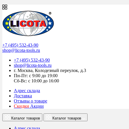
Просмотр
Просмотр
Просмотр
Просмотр
Просмотр
Просмотр
Просмотр
+7 (495) 532-43-90
shop@licota-tools.ru
+7 (495) 532-43-90
shop@licota-tools.ru
г. Москва, Колодезный переулок, д.3
Пн-Пт: с 9:00 до 19:00
Сб-Вс: с 10:00 до 16:00
Адрес склада
Доставка
Отзывы о товаре
Скидки
Акции
Каталог товаров
Каталог товаров
Адрес склада