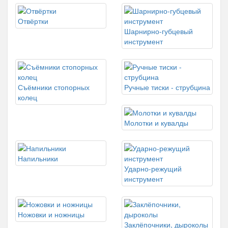
Отвёртки
Шарнирно-губцевый
инструмент
Съёмники стопорных
Ручные тиски - струбцина
колец
Молотки и кувалды
Напильники
Ударно-режущий
инструмент
Ножовки и ножницы
Заклёпочники, дыроколы