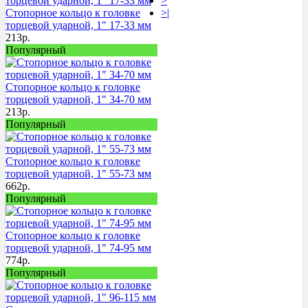
>
Стопорное кольцо к головке
>|
торцевой ударной, 1" 17-33 мм
213
р.
Популярный
Стопорное кольцо к головке
торцевой ударной, 1" 34-70 мм
213
р.
Популярный
Стопорное кольцо к головке
торцевой ударной, 1" 55-73 мм
662
р.
Популярный
Стопорное кольцо к головке
торцевой ударной, 1" 74-95 мм
774
р.
Популярный