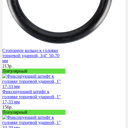
Стопорное кольцо к головке
торцевой ударной, 3/4" 50-70
мм
213
р.
Популярный
Фиксирующий штифт к
головке торцевой ударной, 1"
17-33 мм
156
р.
Популярный