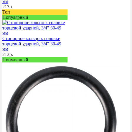
мм
213
р.
Топ
Популярный
Стопорное кольцо к головке
торцевой ударной, 3/4" 30-49
мм
213
р.
Популярный