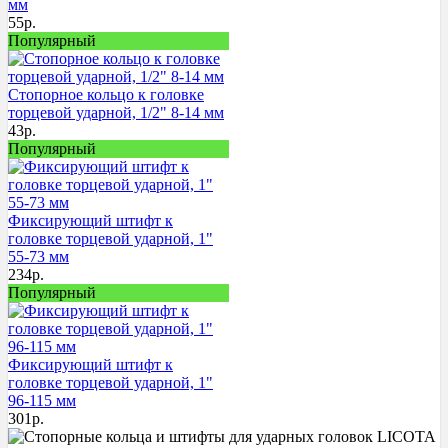
мм
55
р.
Популярный
Стопорное кольцо к головке
торцевой ударной, 1/2" 8-14 мм
43
р.
Популярный
Фиксирующий штифт к
головке торцевой ударной, 1"
55-73 мм
234
р.
Популярный
Фиксирующий штифт к
головке торцевой ударной, 1"
96-115 мм
301
р.