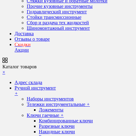
Стяжки кузовные и обратные молотки
Прочие кузовные инструменты
Гидравлический инструмент
Стойки трансмиссионные
Сбор и раздача тех жидкостей
Шиномонтажный инструмент
Доставка
Отзывы о товаре
Скидки
Акции
Каталог товаров
×
Адрес склада
Ручной инструмент
+
Наборы инструментов
Тележки инструментальные
+
Ложементы
Ключи гаечные
+
Комбинированные ключи
Разрезные ключи
Накидные ключи