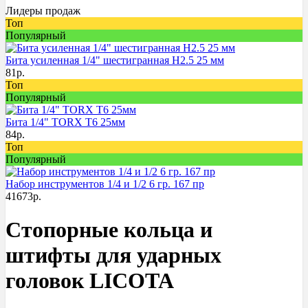
Лидеры продаж
Топ
Популярный
Бита усиленная 1/4" шестигранная H2.5 25 мм
81
р.
Топ
Популярный
Бита 1/4" TORX T6 25мм
84
р.
Топ
Популярный
Набор инструментов 1/4 и 1/2 6 гр. 167 пр
41673
р.
Стопорные кольца и
штифты для ударных
головок LICOTA