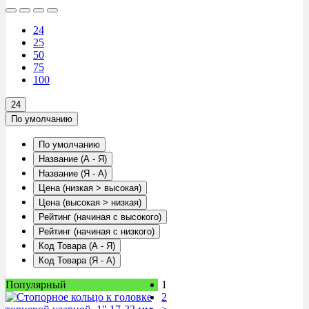
24
25
50
75
100
24
По умолчанию
По умолчанию
Название (А - Я)
Название (Я - А)
Цена (низкая > высокая)
Цена (высокая > низкая)
Рейтинг (начиная с высокого)
Рейтинг (начиная с низкого)
Код Товара (А - Я)
Код Товара (Я - А)
Популярный
1
2