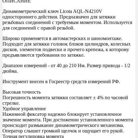
ОПИСАНИЕ
Динамометрический ключ Licota AQL-N4210V
одностороннего действия. Предназначен для затяжки
резьбовых соединений с требуемым моментом. Используется
для соединений с правой резьбой.
Широко применяется в автомастерских и шиномонтаже.
Подходит для затяжки головок блоков цилиндров, колесных
дисков, элементов подвески и прочего крепежа, к которому
предъявляются требования по затяжке.
Диапазон измерений - от 40 до 210 Нм. Размер привода - 1/2
дюйма.
Инструмент внесен в Госреестр средств измерений РФ.
Высокая точность
Погрешность момента затяжки составляет ± 4% по часовой
стрелке.
Удобное управление
Нажимной фиксатор надежно блокирует установленное
значение момента. При достижении установленного момента
происходит размыкание динамометрического механизма.
Оператор слышит громкий щелчок и ощущает его рукой.
Точная регулировка момента