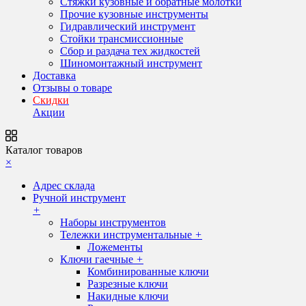
Стяжки кузовные и обратные молотки
Прочие кузовные инструменты
Гидравлический инструмент
Стойки трансмиссионные
Сбор и раздача тех жидкостей
Шиномонтажный инструмент
Доставка
Отзывы о товаре
Скидки
Акции
Каталог товаров
×
Адрес склада
Ручной инструмент
+
Наборы инструментов
Тележки инструментальные
+
Ложементы
Ключи гаечные
+
Комбинированные ключи
Разрезные ключи
Накидные ключи