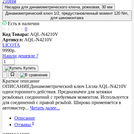
Насадка для динамометрического ключа, рожковая, 30 мм
Динамометрический ключ 1/2, предустановленный момент 120 Nm,
для шиномонтажа
Есть в наличии
0
Код Товара:
AQL-N4210V
Артикул:
AQL-N4210V
LICOTA
9990
р.
Нашли дешевле ?
Купить
Краткое описание
ОПИСАНИЕДинамометрический ключ Licota AQL-N4210V
одностороннего действия. Предназначен для затяжки
резьбовых соединений с требуемым моментом. Используется
для соединений с правой резьбой. Широко применяется в
автомастер...
Читать далее...
Описание
0
Отзывы