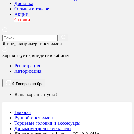
Доставка
Отзывы о товаре
Акции
Скидки
Я ищу, например,
инструмент
Здравствуйте,
войдите в кабинет
Регистрация
Авторизация
0
Tоваров,
на
0
р.
Ваша корзина пуста!
Главная
Ручной инструмент
Торцевые головки и акссесуары
Динамометрические ключи
Динамометрический ключ 1/2" 40-210Нм