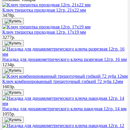
Ключ трещотка проходная 12гр. 21x22 мм
3478
р.
Ключ трещотка проходная 12гр. 17х19 мм
3277
р.
Насадка для динамометрического ключа разрезная 12гр. 16 мм
1234
р.
Ключ комбинированный трещоточный гибкий 72 зуба 12мм
1603
р.
Насадка для динамометрического ключа накидная 12гр. 14 мм
1055
р.