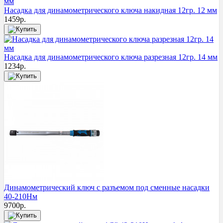
Насадка для динамометрического ключа накидная 12гр. 12 мм
1459
р.
Насадка для динамометрического ключа разрезная 12гр. 14 мм
1234
р.
Динамометрический ключ с разъемом под сменные насадки
40-210Нм
9700
р.