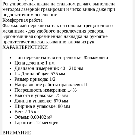
Регулировочная шкала на стальном рычаге выполнена
методом лазерной гравировки и четко видна даже при
недостаточном освещении.
Комфортная работа
Флажковый переключатель на головке трещоточного
механизма - для удобного переключения реверса.
Эргономичная обрезиненная накладка на рукоятке
препятствует выскальзыванию ключа из рук.
ХАРАКТЕРИСТИКИ
Тип переключателя на трещотке: Флажковый
Цена деления: 1 нм
Диапазон измерений: 40 - 210 нм
L - Длина общая: 535 мм
Размер привода: 1/2"
Направление работы право/лево: П
Погрешность измерения: ±4%
Высота в упаковке: 75 мм
Длина в упаковке: 670 мм
Ширина в упаковке: 80 мм
Вес: 2.15 кг
Объем: 0.00402 м³
Гарантия: 12 месяцев
ВНИМАНИЕ