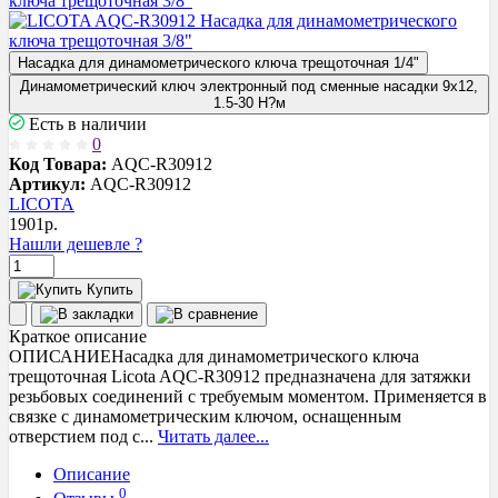
Насадка для динамометрического ключа трещоточная 1/4"
Динамометрический ключ электронный под сменные насадки 9x12,
1.5-30 Н?м
Есть в наличии
0
Код Товара:
AQC-R30912
Артикул:
AQC-R30912
LICOTA
1901
р.
Нашли дешевле ?
Купить
Краткое описание
ОПИСАНИЕНасадка для динамометрического ключа
трещоточная Licota AQC-R30912 предназначена для затяжки
резьбовых соединений с требуемым моментом. Применяется в
связке с динамометрическим ключом, оснащенным
отверстием под с...
Читать далее...
Описание
0