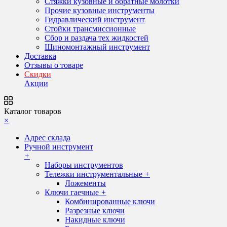
Стяжки кузовные и обратные молотки
Прочие кузовные инструменты
Гидравлический инструмент
Стойки трансмиссионные
Сбор и раздача тех жидкостей
Шиномонтажный инструмент
Доставка
Отзывы о товаре
Скидки
Акции
Каталог товаров
×
Адрес склада
Ручной инструмент
+
Наборы инструментов
Тележки инструментальные
+
Ложементы
Ключи гаечные
+
Комбинированные ключи
Разрезные ключи
Накидные ключи