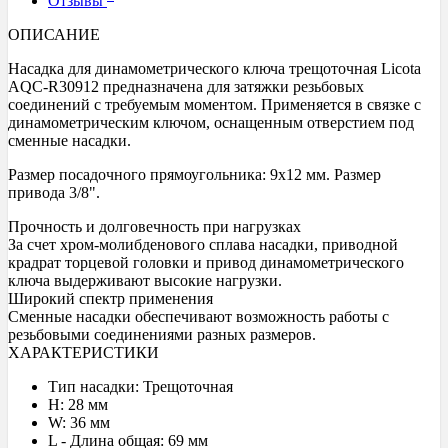
Отзывы
ОПИСАНИЕ
Насадка для динамометрического ключа трещоточная Licota
AQC-R30912 предназначена для затяжки резьбовых
соединений с требуемым моментом. Применяется в связке с
динамометрическим ключом, оснащенным отверстием под
сменные насадки.
Размер посадочного прямоугольника: 9x12 мм. Размер
привода 3/8".
Прочность и долговечность при нагрузках
За счет хром-молибденового сплава насадки, приводной
крадрат торцевой головки и привод динамометрического
ключа выдерживают высокие нагрузки.
Широкий спектр применения
Сменные насадки обеспечивают возможность работы с
резьбовыми соединениями разных размеров.
ХАРАКТЕРИСТИКИ
Тип насадки: Трещоточная
H: 28 мм
W: 36 мм
L - Длина общая: 69 мм