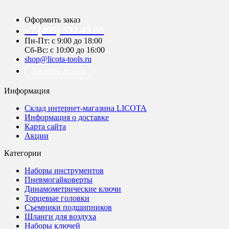
Оформить заказ
+7 (495) 532 43 90
Пн-Пт: с 9:00 до 18:00
Сб-Вс: с 10:00 до 16:00
shop@licota-tools.ru
Заказать звонок
Информация
Склад интернет-магазина LICOTA
Информация о доставке
Карта сайта
Акции
Категории
Наборы инструментов
Пневмогайковерты
Динамометрические ключи
Торцевые головки
Съемники подшипников
Шланги для воздуха
Наборы ключей