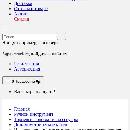
Доставка
Отзывы о товаре
Акции
Скидки
Я ищу, например,
гайковерт
Здравствуйте,
войдите в кабинет
Регистрация
Авторизация
0
Tоваров,
на
0
р.
Ваша корзина пуста!
Главная
Ручной инструмент
Торцевые головки и акссесуары
Динамометрические ключи
Насадка для динамометрического ключа трещоточная