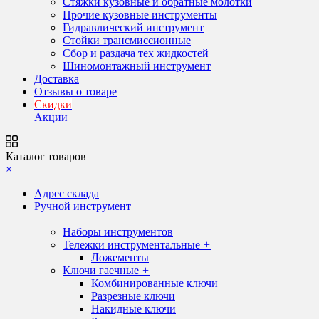
Стяжки кузовные и обратные молотки
Прочие кузовные инструменты
Гидравлический инструмент
Стойки трансмиссионные
Сбор и раздача тех жидкостей
Шиномонтажный инструмент
Доставка
Отзывы о товаре
Скидки
Акции
Каталог товаров
×
Адрес склада
Ручной инструмент
+
Наборы инструментов
Тележки инструментальные
+
Ложементы
Ключи гаечные
+
Комбинированные ключи
Разрезные ключи
Накидные ключи