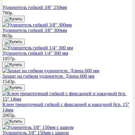
Удлинитель гибкий 3/8" 250мм
760
р.
Удлинитель гибкий 3/8" 300мм
803
р.
Удлинитель гибкий 1/4" 300 мм
1057
р.
Захват на гибком удлинителе. Длина 600 мм
1543
р.
Ключ трещоточный гибкий с фиксацией и накидной 6гр. 15°
14мм
2065
р.
Удлинитель 3/8" 150мм с шаром