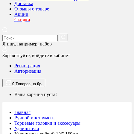
Доставка
Отзывы о товаре
Акции
Скидки
Я ищу, например,
набор
Здравствуйте,
войдите в кабинет
Регистрация
Авторизация
0
Tоваров,
на
0
р.
Ваша корзина пуста!
Главная
Ручной инструмент
Торцевые головки и акссесуары
Удлинители
Удлинитель гибкий 1/4" 150мм