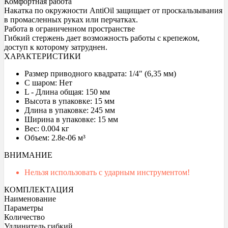
Комфортная работа
Накатка по окружности AntiOil защищает от проскальзывания
в промасленных руках или перчатках.
Работа в ограниченном пространстве
Гибкий стержень дает возможность работы с крепежом,
доступ к которому затруднен.
ХАРАКТЕРИСТИКИ
Размер приводного квадрата: 1/4" (6,35 мм)
С шаром: Нет
L - Длина общая: 150 мм
Высота в упаковке: 15 мм
Длина в упаковке: 245 мм
Ширина в упаковке: 15 мм
Вес: 0.004 кг
Объем: 2.8e-06 м³
ВНИМАНИЕ
Нельзя использовать с ударным инструментом!
КОМПЛЕКТАЦИЯ
Наименование
Параметры
Количество
Удлинитель гибкий