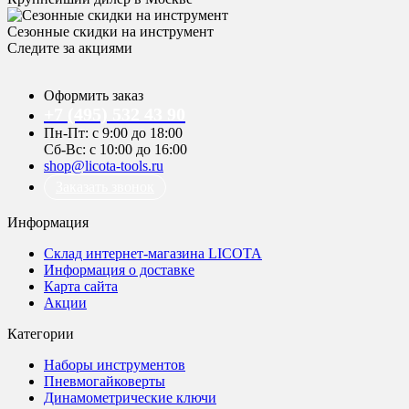
Сезонные скидки на инструмент
Следите за акциями
Оформить заказ
+7 (495) 532 43 90
Пн-Пт: с 9:00 до 18:00
Сб-Вс: с 10:00 до 16:00
shop@licota-tools.ru
Заказать звонок
Информация
Склад интернет-магазина LICOTA
Информация о доставке
Карта сайта
Акции
Категории
Наборы инструментов
Пневмогайковерты
Динамометрические ключи