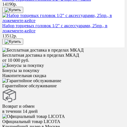
14190
р.
Набор торцевых головок 1/2" с аксессуарами, 25пр., в
ложементе-кейсе
13512
р.
Бесплатная доставка в пределах МКАД
от 10 000 руб.
Бонусы за покупку
Накопительная скидка
Гарантийное обслуживание
Возврат и обмен
в течении 14 дней
Официальный товар LICOTA
Крупнейший дилер в Москве