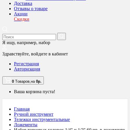
Доставка
Отзывы о товаре
Акции
Скидки
Я ищу, например,
набор
Здравствуйте,
войдите в кабинет
Регистрация
Авторизация
0
Tоваров,
на
0
р.
Ваша корзина пуста!
Главная
Ручной инструмент
Тележки инструментальные
Ложементы
Набор торцевых головок 1/4" и 1/2" 60 пр. в ложементе