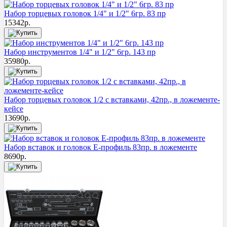
Набор торцевых головок 1/4" и 1/2" 6гр. 83 пр
15342
р.
Набор инструментов 1/4" и 1/2" 6гр. 143 пр
35980
р.
Набор торцевых головок 1/2 с вставками, 42пр., в ложементе-
кейсе
13690
р.
Набор вставок и головок Е-профиль 83пр. в ложементе
8690
р.