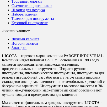
Торцевые головки
Съемники подшипников
Шланги для воздуха
Наборы ключей
Тележки для инструмента
Кузовной инструмент
Личный кабинет
Личный кабинет
История заказов
Закладки
LICOTA
– торговая марка компании PARGET INDUSTRIAL.
Компания Parget Industrial Co., Ltd., основанная в 1983 году,
является производителем высококачественных
профессиональных инструментов. Изделия ручного
инструмента, пневматического инструмента, инструмента для
ремонта автомобилей разработаны с учетом самых высоких
стандартов для промышленности и автомобильных решений с
бессрочной гарантией. Инструменты высокого качества и 30-
летний международный маркетинговый опыт обеспечивают
лучшие товары и преимущества для клиентов.
Мы является официальным дилером инструмента
LICOTA
в
России. Занимаемся развитием сферы снабжения крупных