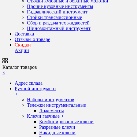
Стяжки кузовные и обратные молотки
Прочие кузовные инструменты
Гидравлический инструмент
Стойки трансмиссионные
Сбор и раздача тех жидкостей
Шиномонтажный инструмент
Доставка
Отзывы о товаре
Скидки
Акции
Каталог товаров
×
Адрес склада
Ручной инструмент
+
Наборы инструментов
Тележки инструментальные
+
Ложементы
Ключи гаечные
+
Комбинированные ключи
Разрезные ключи
Накидные ключи