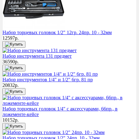
Набор торцевых головок 1/2" 12гр. 24пр. 10 - 32мм
12597
р.
Набор инструмента 131 предмет
36590
р.
Набор инструментов 1/4" и 1/2" 6гр. 81 пр
20832
р.
Набор торцевых головок 1/4" с аксессуарами, 66пр., в
ложементе-кейсе
10152
р.
Набор торцевых головок 1/2" 24пр. 10 - 32мм