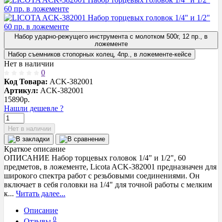
Набор ударно-режущего инструмента с молотком 500г, 12 пр., в
ложементе
Набор съемников стопорных колец, 4пр., в ложементе-кейсе
Нет в наличии
0
Код Товара:
ACK-382001
Артикул:
ACK-382001
15890
р.
Нашли дешевле ?
Нет в наличии
Краткое описание
ОПИСАНИЕ Набор торцевых головок 1/4" и 1/2", 60
предметов, в ложементе, Licota ACK-382001 предназначен для
широкого спектра работ с резьбовыми соединениями. Он
включает в себя головки на 1/4" для точной работы с мелким
к...
Читать далее...
Описание
0
Отзывы