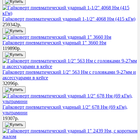
Гайковерт пневматический ударный 1-1/2" 4068 Нм (415 кГм)
259342
р.
Гайковерт пневматический ударный 1" 3660 Нм
119890
р.
Гайковерт пневматический 1/2" 563 Нм с головками 9-27мм и
аксессуарами в кейсе
32096
р.
Гайковерт пневматический ударный 1/2" 678 Нм (69 кГм),
ультрамини
19307
р.