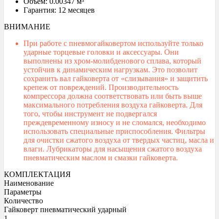
Объем: 0.00347 м³
Гарантия: 12 месяцев
ВНИМАНИЕ
При работе с пневмогайковертом используйте только
ударные торцевые головки и аксессуары. Они
выполнены из хром-молибденового сплава, который
устойчив к динамическим нагрузкам. Это позволит
сохранить вал гайковерта от «слизывания» и защитить
крепеж от повреждений. Производительность
компрессора должна соответствовать или быть выше
максимального потребления воздуха гайковерта. Для
того, чтобы инструмент не подвергался
преждевременному износу и не сломался, необходимо
использовать специальные приспособления. Фильтры
для очистки сжатого воздуха от твердых частиц, масла и
влаги. Лубрикаторы для насыщения сжатого воздуха
пневматическим маслом и смазки гайковерта.
КОМПЛЕКТАЦИЯ
Наименование
Параметры
Количество
Гайковерт пневматический ударный
1