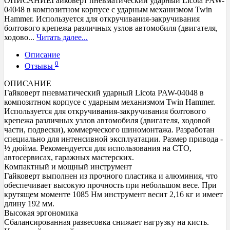
ОПИСАНИЕГайковерт пневматический ударный Licota PAW-
04048 в композитном корпусе с ударным механизмом Twin
Hammer. Используется для откручивания-закручивания
болтового крепежа различных узлов автомобиля (двигателя,
ходово...
Читать далее...
Описание
0
Отзывы
ОПИСАНИЕ
Гайковерт пневматический ударный Licota PAW-04048 в
композитном корпусе с ударным механизмом Twin Hammer.
Используется для откручивания-закручивания болтового
крепежа различных узлов автомобиля (двигателя, ходовой
части, подвески), коммерческого шиномонтажа. Разработан
специально для интенсивной эксплуатации. Размер привода -
½ дюйма. Рекомендуется для использования на СТО,
автосервисах, гаражных мастерских.
Компактный и мощный инструмент
Гайковерт выполнен из прочного пластика и алюминия, что
обеспечивает высокую прочность при небольшом весе. При
крутящем моменте 1085 Нм инструмент весит 2,16 кг и имеет
длину 192 мм.
Высокая эргономика
Сбалансированная развесовка снижает нагрузку на кисть.