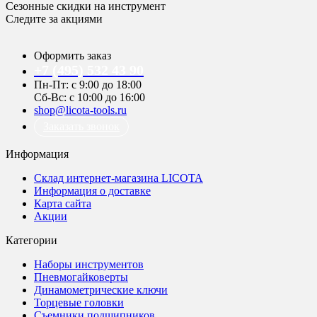
Сезонные скидки на инструмент
Следите за акциями
Оформить заказ
+7 (495) 532 43 90
Пн-Пт: с 9:00 до 18:00
Сб-Вс: с 10:00 до 16:00
shop@licota-tools.ru
Заказать звонок
Информация
Склад интернет-магазина LICOTA
Информация о доставке
Карта сайта
Акции
Категории
Наборы инструментов
Пневмогайковерты
Динамометрические ключи
Торцевые головки
Съемники подшипников