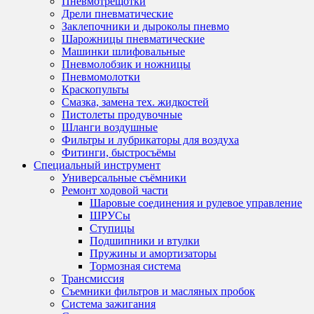
Пневмотрещотки
Дрели пневматические
Заклепочники и дыроколы пневмо
Шарожницы пневматические
Машинки шлифовальные
Пневмолобзик и ножницы
Пневмомолотки
Краскопульты
Смазка, замена тех. жидкостей
Пистолеты продувочные
Шланги воздушные
Фильтры и лубрикаторы для воздуха
Фитинги, быстросъёмы
Специальный инструмент
Универсальные съёмники
Ремонт ходовой части
Шаровые соединения и рулевое управление
ШРУСы
Ступицы
Подшипники и втулки
Пружины и амортизаторы
Тормозная система
Трансмиссия
Съемники фильтров и масляных пробок
Система зажигания