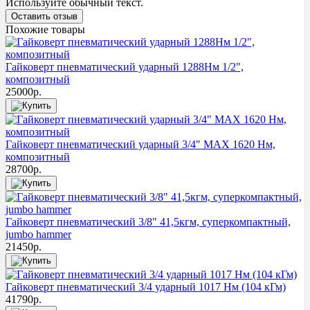
Используйте обычный текст.
Оставить отзыв
Похожие товары
Гайковерт пневматический ударный 1288Нм 1/2",
композитный
25000
р.
Гайковерт пневматический ударный 3/4" MAX 1620 Нм,
композитный
28700
р.
Гайковерт пневматический 3/8" 41,5кгм, суперкомпактный,
jumbo hammer
21450
р.
Гайковерт пневматический 3/4 ударный 1017 Нм (104 кГм)
41790
р.