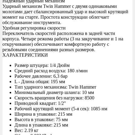
Надежный ударный механизм
Ударный механизм Twin Hammer с двумя одинаковыми
молотами дает сбалансированный удар и высокий крутящий
момент на старте. Простота конструкции облегчает
обслуживание инструмента.
Удобная регулировка скорости
Переключатель скоростей расположена в задней части
корпуса. Четыре режима работы (3 на закручивание и 1 на
откручивание) обеспечивают комфортную работу с
резьбовыми соединениями разных размеров.
ХАРАКТЕРИСТИКИ
Размер штуцера: 1/4 Дюйм
Средний расход воздуха: 180 л/мин
Рабочее давление: 6,3 бар
L - Длина общая: 195 мм
Тип ударного механизма: Twin Hammer
Минимальный диаметр шланга: 10 мм
Скорость вращения без нагрузки: 8500
Приводной квадрат: 1/2"
Рабочий крутящий момент (5-я сек): 1085 нм
Ширина в упаковке: 215 мм
Высота в упаковке: 75 мм
Длина в упаковке: 215 мм
Вес: 2.19 кг