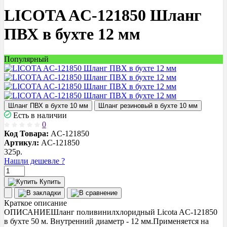
LICOTA AC-121850 Шланг
ПВХ в бухте 12 мм
Популярный
Шланг ПВХ в бухте 10 мм
Шланг резиновый в бухте 10 мм
Есть в наличии
0
Код Товара:
AC-121850
Артикул:
AC-121850
325
р.
Нашли дешевле ?
Купить
Краткое описание
ОПИСАНИЕШланг поливинилхлоридный Licota AC-121850
в бухте 50 м. Внутренний диаметр - 12 мм.Применяется на