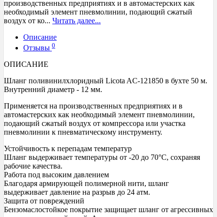
производственных предприятиях и в автомастерских как
необходимый элемент пневмолинии, подающий сжатый
воздух от ко...
Читать далее...
Описание
0
Отзывы
ОПИСАНИЕ
Шланг поливинилхлоридный Licota AC-121850 в бухте 50 м.
Внутренний диаметр - 12 мм.
Применяется на производственных предприятиях и в
автомастерских как необходимый элемент пневмолинии,
подающий сжатый воздух от компрессора или участка
пневмолинии к пневматическому инструменту.
Устойчивость к перепадам температур
Шланг выдерживает температуры от -20 до 70°C, сохраняя
рабочие качества.
Работа под высоким давлением
Благодаря армирующей полимерной нити, шланг
выдерживает давление на разрыв до 24 атм.
Защита от повреждений
Бензомаслостойкое покрытие защищает шланг от агрессивных