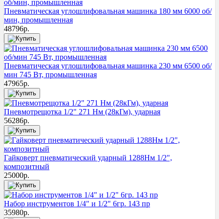
Пневматическая углошлифовальная машинка 180 мм 6000 об/
мин, промышленная
48796
р.
Пневматическая углошлифовальная машинка 230 мм 6500 об/
мин 745 Вт, промышленная
47965
р.
Пневмотрещотка 1/2" 271 Нм (28кГм), ударная
56286
р.
Гайковерт пневматический ударный 1288Нм 1/2",
композитный
25000
р.
Набор инструментов 1/4" и 1/2" 6гр. 143 пр
35980
р.