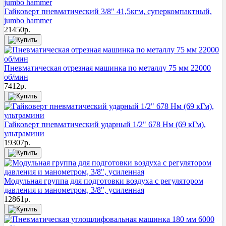
Гайковерт пневматический 3/8" 41,5кгм, суперкомпактный,
jumbo hammer
21450
р.
Пневматическая отрезная машинка по металлу 75 мм 22000
об/мин
7412
р.
Гайковерт пневматический ударный 1/2" 678 Нм (69 кГм),
ультрамини
19307
р.
Модульная группа для подготовки воздуха с регулятором
давления и манометром, 3/8", усиленная
12861
р.