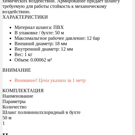
химических воздействий. Армирование придает шлангу
требуемую для работы стойкость к механическому
воздействию.
ХАРАКТЕРИСТИКИ
Материал шланга: ПВХ
В упаковке / бухте: 50 м
Максимальгное рабочее давление: 12 бар
Внешний диаметр: 18 мм
Внутренний диаметр: 12 мм
Вес: 1 кг
Объем: 0.00062 м³
ВНИМАНИЕ
Внимание! Цена указана за 1 метр
КОМПЛЕКТАЦИЯ
Наименование
Параметры
Количество
Шланг поливинилхлоридный в бухте
50 м
1