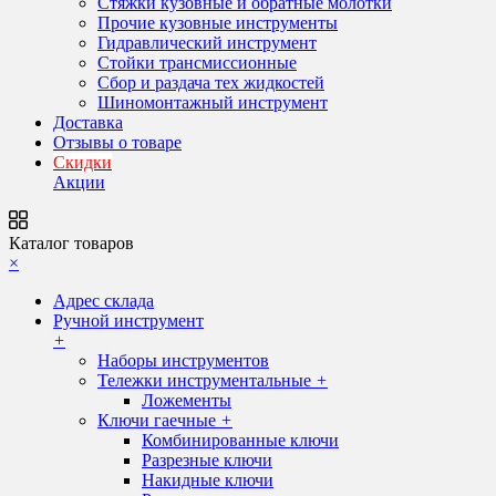
Стяжки кузовные и обратные молотки
Прочие кузовные инструменты
Гидравлический инструмент
Стойки трансмиссионные
Сбор и раздача тех жидкостей
Шиномонтажный инструмент
Доставка
Отзывы о товаре
Скидки
Акции
Каталог товаров
×
Адрес склада
Ручной инструмент
+
Наборы инструментов
Тележки инструментальные
+
Ложементы
Ключи гаечные
+
Комбинированные ключи
Разрезные ключи
Накидные ключи